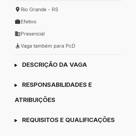
Rio Grande - RS
Local de trabalho: Rio Grande - RS
Efetivo
Tipo de vaga: Efetivo
Presencial
Modelo de trabalho: Presencial
Vaga também para PcD
Vaga também para PcD
Ir para candidatura
DESCRIÇÃO DA VAGA
RESPONSABILIDADES E
ATRIBUIÇÕES
REQUISITOS E QUALIFICAÇÕES